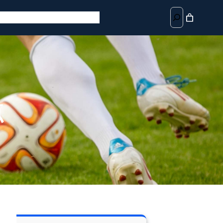
S
e
a
r
c
h
点