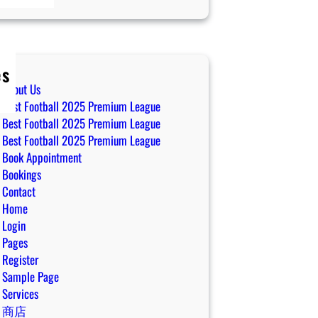
es
About Us
Best Football 2025 Premium League
Best Football 2025 Premium League
Best Football 2025 Premium League
Book Appointment
Bookings
Contact
Home
Login
Pages
Register
Sample Page
Services
商店