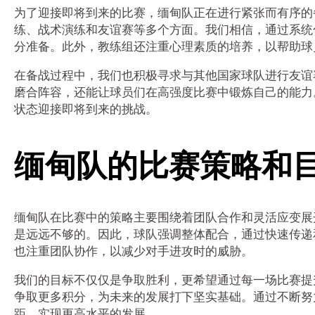
为了迎接即将到来的比赛，缅甸队正在进行紧张而有序的
练、战术演练和友谊赛等多个方面。我们相信，通过系统
分准备。此外，教练组还注重心理素质的培养，以帮助球
在备战过程中，我们也积极寻求与其他国家球队进行友谊
磨合阵容，还能让球员们在高强度比赛中锻炼自己的能力
状态迎接即将到来的挑战。
缅甸队的比赛策略和
缅甸队在比赛中的策略主要围绕着团队合作和灵活应变展
是远远不够的。因此，球队强调整体配合，通过快速传递
也注重团队协作，以减少对手进攻时的威胁。
我们的目标不仅仅是争取胜利，更希望通过每一场比赛提
争取更多积分，为未来的发展打下坚实基础。通过不断努
距，实现更高水平的发展。