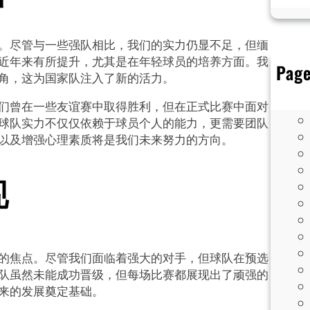
。尽管与一些强队相比，我们的实力仍显不足，但缅
近年来有所提升，尤其是在年轻球员的培养方面。我
Pag
角，这为国家队注入了新的活力。
们曾在一些友谊赛中取得胜利，但在正式比赛中面对
球队实力不仅仅依赖于球员个人的能力，更需要团队
以及增强心理素质将是我们未来努力的方向。
现
的焦点。尽管我们面临着强大的对手，但球队在预选
队虽然未能成功晋级，但每场比赛都展现出了顽强的
来的发展奠定基础。