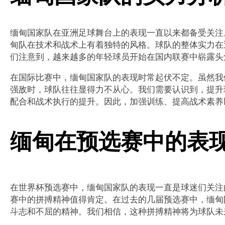
缅甸国家队在亚洲足球舞台上的表现一直以来都备受关注
甸队在技术和战术上有着独特的风格。球队的整体实力在
们注意到，越来越多的年轻球员开始在国内联赛中崭露头
在国际比赛中，缅甸国家队的表现时常起伏不定。虽然我
强敌时，球队往往显得力不从心。我们需要认识到，提升
配合和战术执行的提升。因此，加强训练、提高战术素养
缅甸在预选赛中的表
在世界杯预选赛中，缅甸国家队的表现一直是球迷们关注
赛中的拼搏精神值得肯定。在过去的几届预选赛中，缅甸
斗志和不屈的精神。我们相信，这种拼搏精神将为球队未