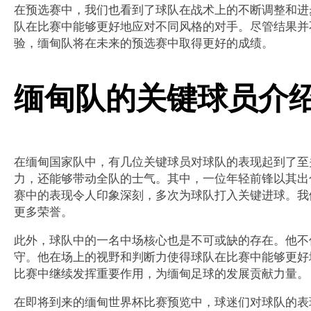
在预选赛中，我们也看到了球队在战术上的不断调整和进
队在比赛中能够更好地应对不同风格的对手。尽管结果并
验，缅甸队将在未来的预选赛中取得更好的成绩。
缅甸队的关键球员介
在缅甸国家队中，有几位关键球员对球队的表现起到了至
力，还能够带动全队的士气。其中，一位年轻前锋以其出
赛中的表现令人印象深刻，多次为球队打入关键进球。我
更多荣誉。
此外，球队中的一名中场核心也是不可或缺的存在。他不
守。他在场上的视野和判断力使得球队在比赛中能够更好
比赛中继续发挥重要作用，为缅甸足球的发展贡献力量。
在即将到来的缅甸世界杯比赛预览中，球迷们对球队的表