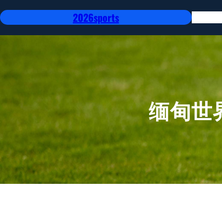
跳
2026sports
至
HOME
TOURS
内
容
缅甸世