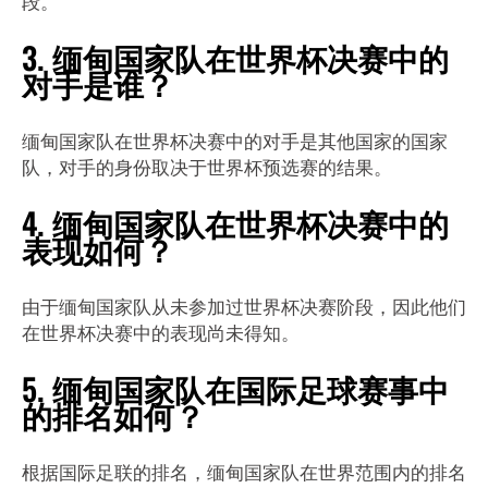
段。
3. 缅甸国家队在世界杯决赛中的
对手是谁？
缅甸国家队在世界杯决赛中的对手是其他国家的国家
队，对手的身份取决于世界杯预选赛的结果。
4. 缅甸国家队在世界杯决赛中的
表现如何？
由于缅甸国家队从未参加过世界杯决赛阶段，因此他们
在世界杯决赛中的表现尚未得知。
5. 缅甸国家队在国际足球赛事中
的排名如何？
根据国际足联的排名，缅甸国家队在世界范围内的排名