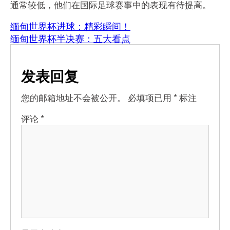
通常较低，他们在国际足球赛事中的表现有待提高。
缅甸世界杯进球：精彩瞬间！
缅甸世界杯半决赛：五大看点
发表回复
您的邮箱地址不会被公开。
必填项已用
*
标注
评论
*