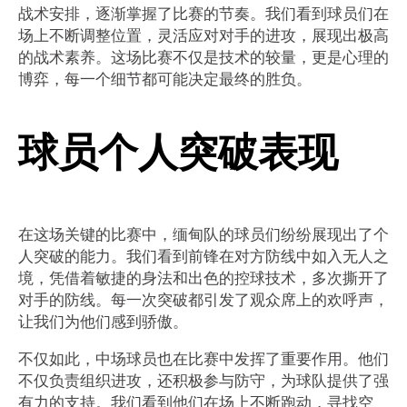
战术安排，逐渐掌握了比赛的节奏。我们看到球员们在
场上不断调整位置，灵活应对对手的进攻，展现出极高
的战术素养。这场比赛不仅是技术的较量，更是心理的
博弈，每一个细节都可能决定最终的胜负。
球员个人突破表现
在这场关键的比赛中，缅甸队的球员们纷纷展现出了个
人突破的能力。我们看到前锋在对方防线中如入无人之
境，凭借着敏捷的身法和出色的控球技术，多次撕开了
对手的防线。每一次突破都引发了观众席上的欢呼声，
让我们为他们感到骄傲。
不仅如此，中场球员也在比赛中发挥了重要作用。他们
不仅负责组织进攻，还积极参与防守，为球队提供了强
有力的支持。我们看到他们在场上不断跑动，寻找空