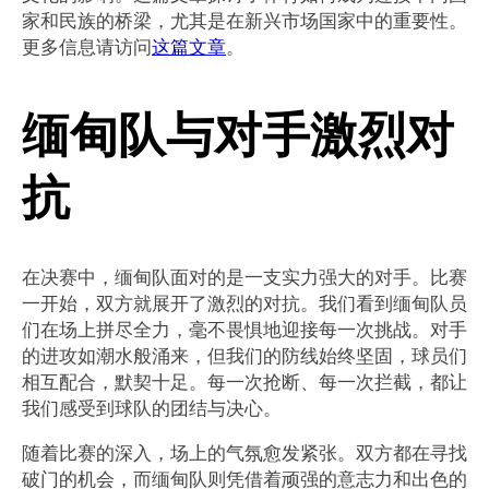
家和民族的桥梁，尤其是在新兴市场国家中的重要性。
更多信息请访问
这篇文章
。
缅甸队与对手激烈对
抗
在决赛中，缅甸队面对的是一支实力强大的对手。比赛
一开始，双方就展开了激烈的对抗。我们看到缅甸队员
们在场上拼尽全力，毫不畏惧地迎接每一次挑战。对手
的进攻如潮水般涌来，但我们的防线始终坚固，球员们
相互配合，默契十足。每一次抢断、每一次拦截，都让
我们感受到球队的团结与决心。
随着比赛的深入，场上的气氛愈发紧张。双方都在寻找
破门的机会，而缅甸队则凭借着顽强的意志力和出色的