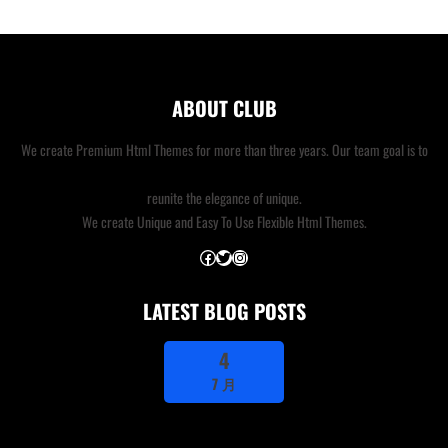
ABOUT CLUB
We create Premium Html Themes for more than three years. Our team goal is to
reunite the elegance of unique.
We create Unique and Easy To Use Flexible Html Themes.
Facebook
Twitter
Instagram
LATEST BLOG POSTS
4
7 月