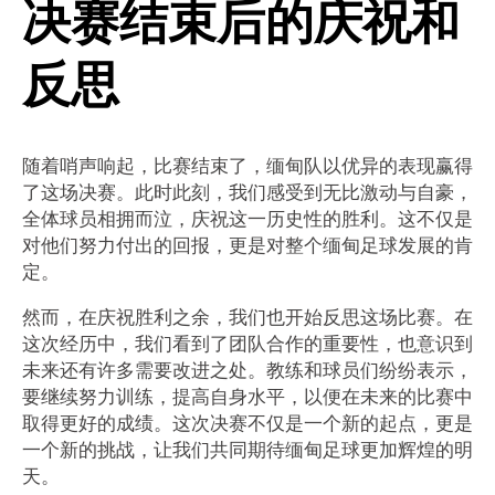
决赛结束后的庆祝和
反思
随着哨声响起，比赛结束了，缅甸队以优异的表现赢得
了这场决赛。此时此刻，我们感受到无比激动与自豪，
全体球员相拥而泣，庆祝这一历史性的胜利。这不仅是
对他们努力付出的回报，更是对整个缅甸足球发展的肯
定。
然而，在庆祝胜利之余，我们也开始反思这场比赛。在
这次经历中，我们看到了团队合作的重要性，也意识到
未来还有许多需要改进之处。教练和球员们纷纷表示，
要继续努力训练，提高自身水平，以便在未来的比赛中
取得更好的成绩。这次决赛不仅是一个新的起点，更是
一个新的挑战，让我们共同期待缅甸足球更加辉煌的明
天。