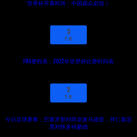
世界杯开幕时间：中国观众必知！
3
7 月
FIFA赛程表：2022年世界杯比赛时间表
2
7 月
今日足球赛事：巴塞罗那对阵皇家马德里，拜仁慕尼
黑对阵多特蒙德