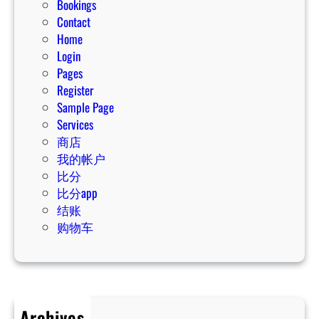
Bookings
Contact
Home
Login
Pages
Register
Sample Page
Services
商店
我的帐户
比分
比分app
结账
购物车
Archives