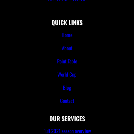
QUICK LINKS
Home
About
Point Table
World Cup
Blog
Contact
OUR SERVICES
Full 2021 season overview