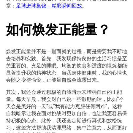
章：
足球进球集锦 – 精彩瞬间回放
。
如何焕发正能量？
焕发正能量并不是一蹴而就的过程，而是需要我不断地
去培养和实践。首先，我发现保持良好的生活习惯是至
关重要的。充足的睡眠、均衡的饮食和适度的锻炼都能
显著提升我的精神状态。当我身体健康时，我的心情也
会随之变得愉悦，正能量自然会流露出来。
其次，我还会通过积极的自我暗示来增强自己的正能
量。每天早晨，我会对自己说一些鼓励的话，比如“今
天会是美好的一天”或“我有能力克服任何困难”。这种
自我暗示让我在面对挑战时更加自信，也让我更容易保
持积极的心态。此外，我还会定期进行冥想和放松练
习，这些方法帮助我清理思绪，集中注意力，从而更好