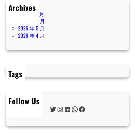
Archives
2026 年 7 月
2026 年 6 月
2026 年 5 月
2026 年 4 月
Tags
Follow Us
Twitter
Instagram
LinkedIn
WhatsApp
Facebook