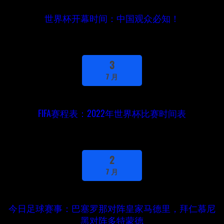
世界杯开幕时间：中国观众必知！
3
7 月
FIFA赛程表：2022年世界杯比赛时间表
2
7 月
今日足球赛事：巴塞罗那对阵皇家马德里，拜仁慕尼
黑对阵多特蒙德