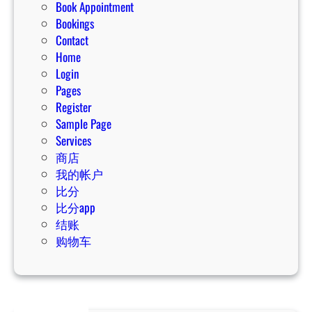
Book Appointment
Bookings
Contact
Home
Login
Pages
Register
Sample Page
Services
商店
我的帐户
比分
比分app
结账
购物车