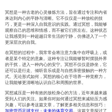
冥想是一种古老的心灵修炼方法，旨在通过专注和内省
来达到内心的平静与清晰。它不仅仅是一种放松的技
巧，更是一种深入自我意识的实践。通过冥想，我能够
观察自己的思维和情感，而不被它们所左右。这种状态
让我感受到一种超越日常生活的宁静，仿佛进入了一个
更深层次的自我。
在冥想的过程中，我常常会将注意力集中在呼吸上，或
者是某个特定的意象。这种专注让我能够暂时摆脱外界
的干扰，进入一种内心的安宁。冥想不仅仅是静坐，它
还可以是行走、倾听音乐或是与自然亲密接触的一种方
式。无论形式如何，冥想的核心在于培养一种觉察力，
让我能够更清晰地认识自己和周围的世界。
冥想减压是一种有效的放松身心的方法，近年来越来越
受到人们的关注。如果你对如何通过冥想来减轻压力感
兴趣，可以参考这篇文章，了解更多相关信息和技巧：
加密货币足球支付：未来的体育交易
。这篇文章探讨了