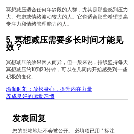
冥想减压适合任何年龄段的人群，尤其是那些感到压力
大、焦虑或情绪波动较大的人。它也适合那些希望提高
专注力和情绪管理能力的人。
5. 冥想减压需要多长时间才能见
效？
冥想减压的效果因人而异，但一般来说，持续坚持每天
冥想减压约10到20分钟，可以在几周内开始感受到一些
积极的变化。
瑜伽时刻：放松身心，提升内在力量
养成良好的运动习惯
发表回复
您的邮箱地址不会被公开。
必填项已用
*
标注