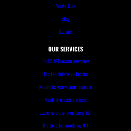
World Cup
Blog
Contact
OUR SERVICES
Full 2021 season overview
Top ten defensive tactics
Meet this year’s team captain
Monthly match analysis
Learn who’s who on the pitch
It’s time for coaching 101