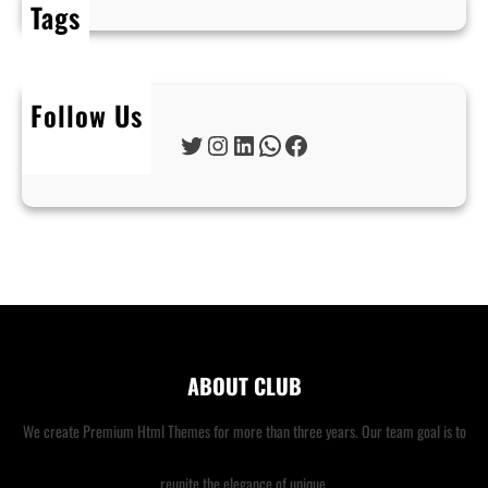
Tags
Follow Us
Twitter
Instagram
LinkedIn
WhatsApp
Facebook
ABOUT CLUB
We create Premium Html Themes for more than three years. Our team goal is to
reunite the elegance of unique.